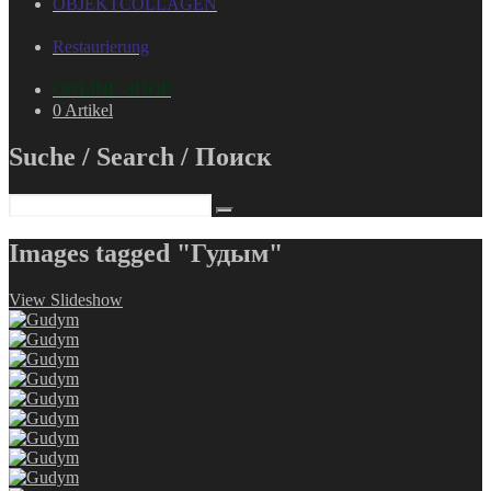
OBJEKTCOLLAGEN
Restaurierung
ONLINE-SHOP
0 Artikel
Suche / Search / Поиск
Images tagged "Гудым"
View Slideshow