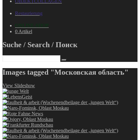
OBJEKTCOLLAGEN
Restaurierung
ONLINE-SHOP
0 Artikel
Suche / Search / Поиск
Images tagged "Московская область"
View Slideshow