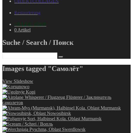
OBJEKTCOLLAGEN
Restaurierung
ONLINE-SHOP
0 Artikel
Suche / Search / Поиск
Images tagged "Самолёт"
View Slideshow