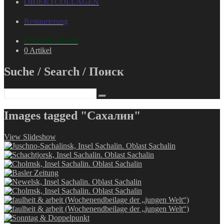
OBJEKTCOLLAGEN
Restaurierung
ONLINE-SHOP
0 Artikel
Suche / Search / Поиск
Images tagged "Сахалин"
View Slideshow