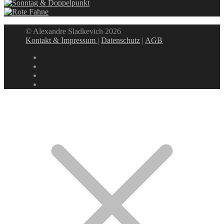
© Alexandre Sladkevich 2026
Kontakt & Impressum
|
Datenschutz
|
AGB
instagram
linkedin
facebook
xing