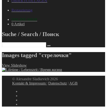
OBJEKTCOLLAGEN
Restaurierung
ONLINE-SHOP
0 Artikel
Suche / Search / Поиск
Images tagged "стрелочки"
View Slideshow
© Alexandre Sladkevich 2026
Kontakt & Impressum
|
Datenschutz
|
AGB
instagram
linkedin
facebook
xing