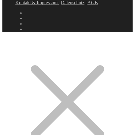
Kontakt & Impressum
|
Datenschutz
|
AGB
instagram
linkedin
facebook
xing