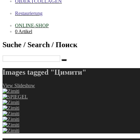
OBJEKTCOLLAGEN
Restaurierung
ONLINE-SHOP
0 Artikel
Suche / Search / Поиск
Images tagged "Цимити"
View Slideshow