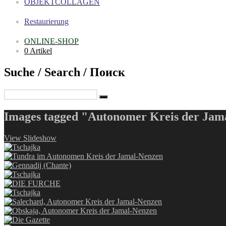
OBJEKTCOLLAGEN
Restaurierung
ONLINE-SHOP
0 Artikel
Suche / Search / Поиск
Images tagged "Autonomer Kreis der Jam
View Slideshow