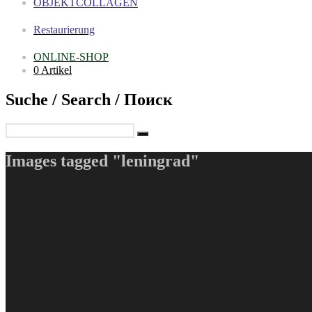
OBJEKTCOLLAGEN
Restaurierung
ONLINE-SHOP
0 Artikel
Suche / Search / Поиск
Images tagged "leningrad"