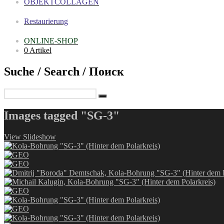
OBJEKTCOLLAGEN
Restaurierung
ONLINE-SHOP
0 Artikel
Suche / Search / Поиск
Images tagged "SG-3"
View Slideshow