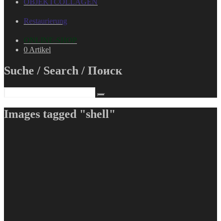
OBJEKTCOLLAGEN
Restaurierung
ONLINE-SHOP
0 Artikel
Suche / Search / Поиск
Images tagged "shell"