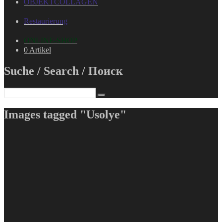
OBJEKTCOLLAGEN
Restaurierung
ONLINE-SHOP
0 Artikel
Suche / Search / Поиск
Images tagged "Usolye"