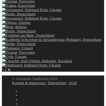
1
2
►
© Alexandre Sladkevich 2026
Kontakt & Impressum
|
Datenschutz
|
AGB
instagram
linkedin
facebook
xing