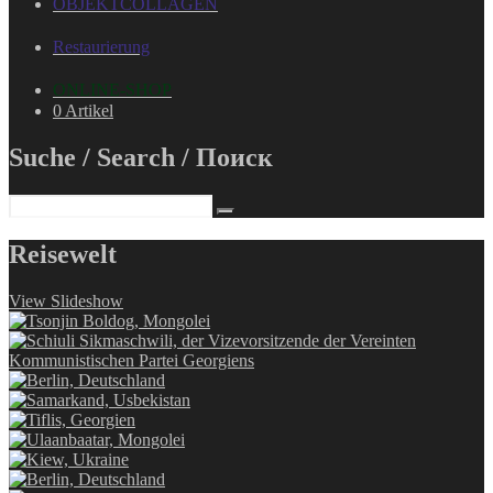
OBJEKTCOLLAGEN
Restaurierung
ONLINE-SHOP
0 Artikel
Suche / Search / Поиск
Reisewelt
View Slideshow