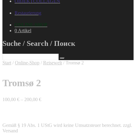
OBJEKTCOLLAGEN
Restaurierung
ONLINE-SHOP
0 Artikel
Suche / Search / Поиск
Start
/
Online-Shop
/
Reisewelt
/ Tromsø 2
Tromsø 2
100,00
€
–
200,00
€
Gemäß § 19 Abs. 1 UStG wird keine Umsatzsteuer berechnet.
zzgl.
Versand